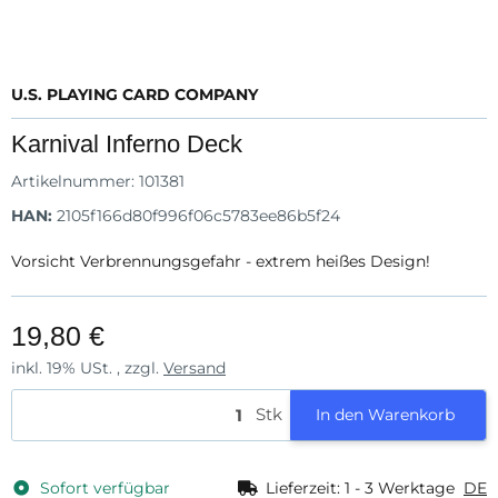
U.S. PLAYING CARD COMPANY
Karnival Inferno Deck
Artikelnummer:
101381
HAN:
2105f166d80f996f06c5783ee86b5f24
Vorsicht Verbrennungsgefahr - extrem heißes Design!
19,80 €
inkl. 19% USt. , zzgl.
Versand
Stk
In den Warenkorb
Sofort verfügbar
Lieferzeit:
1 - 3 Werktage
DE