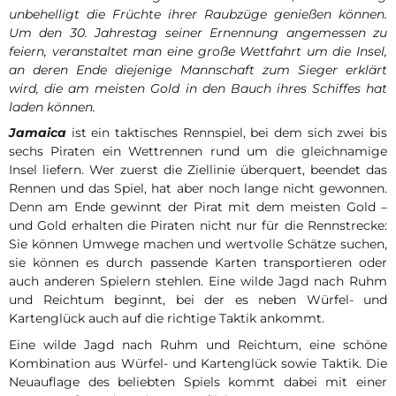
unbehelligt die Früchte ihrer Raubzüge genießen können.
Um den 30. Jahrestag seiner Ernennung angemessen zu
feiern, veranstaltet man eine große Wettfahrt um die Insel,
an deren Ende diejenige Mannschaft zum Sieger erklärt
wird, die am meisten Gold in den Bauch ihres Schiffes hat
laden können.
Jamaica
ist ein taktisches Rennspiel, bei dem sich zwei bis
sechs Piraten ein Wettrennen rund um die gleichnamige
Insel liefern. Wer zuerst die Ziellinie überquert, beendet das
Rennen und das Spiel, hat aber noch lange nicht gewonnen.
Denn am Ende gewinnt der Pirat mit dem meisten Gold –
und Gold erhalten die Piraten nicht nur für die Rennstrecke:
Sie können Umwege machen und wertvolle Schätze suchen,
sie können es durch passende Karten transportieren oder
auch anderen Spielern stehlen. Eine wilde Jagd nach Ruhm
und Reichtum beginnt, bei der es neben Würfel- und
Kartenglück auch auf die richtige Taktik ankommt.
Eine wilde Jagd nach Ruhm und Reichtum, eine schöne
Kombination aus Würfel- und Kartenglück sowie Taktik. Die
Neuauflage des beliebten Spiels kommt dabei mit einer