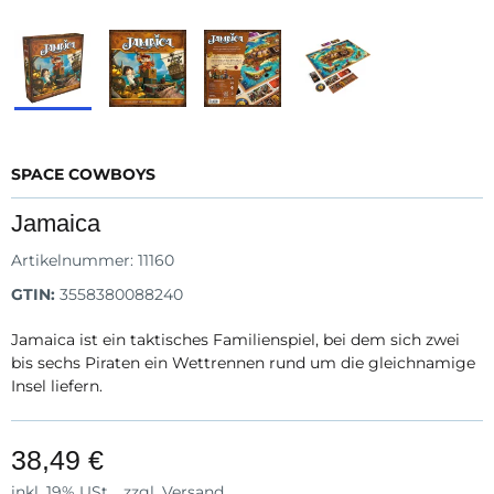
SPACE COWBOYS
Jamaica
Artikelnummer:
11160
GTIN:
3558380088240
Jamaica ist ein taktisches Familienspiel, bei dem sich zwei
bis sechs Piraten ein Wettrennen rund um die gleichnamige
Insel liefern.
38,49 €
inkl. 19% USt. , zzgl.
Versand