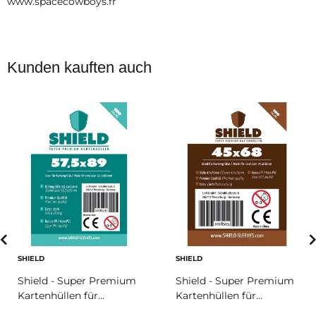
www.spacecowboys.fr
Kunden kauften auch
SHIELD
SHIELD
Shield - Super Premium
Shield - Super Premium
Kartenhüllen für
Kartenhüllen für
Kartengröße 57,5 x 89
Kartengröße 45 x 68