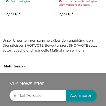
Sofort verfügbar
momentan nicht verfügbar.
mm
mm
Beim Verlag nachbestellt.
2,99 €
*
2,99 €
*
Unser Unternehmen sammelt über den unabhängigen
Dienstleister SHOPVOTE Bewertungen. SHOPVOTE setzt
automatische und manuelle Maßnahmen ein, um
Mehr lesen
VIP Newsletter
Newsletter-Registrierung
Abonnieren