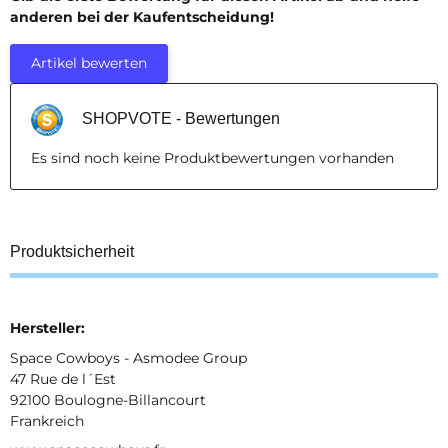
anderen bei der Kaufentscheidung!
Artikel bewerten
SHOPVOTE - Bewertungen
Es sind noch keine Produktbewertungen vorhanden
Produktsicherheit
Hersteller:
Space Cowboys - Asmodee Group
47 Rue de l´Est
92100 Boulogne-Billancourt
Frankreich