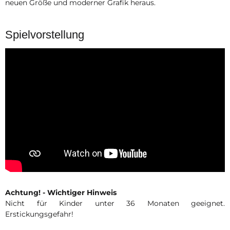
neuen Größe und moderner Grafik heraus.
Spielvorstellung
Achtung! - Wichtiger Hinweis
Nicht für Kinder unter 36 Monaten geeignet.
Erstickungsgefahr!