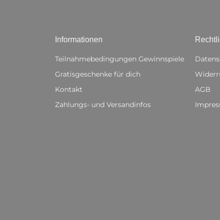
Informationen
Rechtl
Teilnahmebedingungen Gewinnspiele
Datens
Gratisgeschenke für dich
Widerr
Kontakt
AGB
Zahlungs- und Versandinfos
Impre