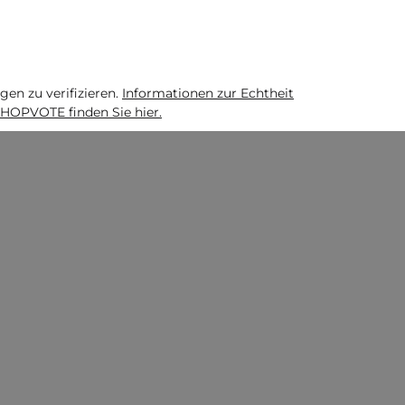
n zu verifizieren.
Informationen zur Echtheit
HOPVOTE finden Sie hier.