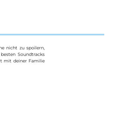
e nicht zu spoilern,
 besten Soundtracks
it mit deiner Familie