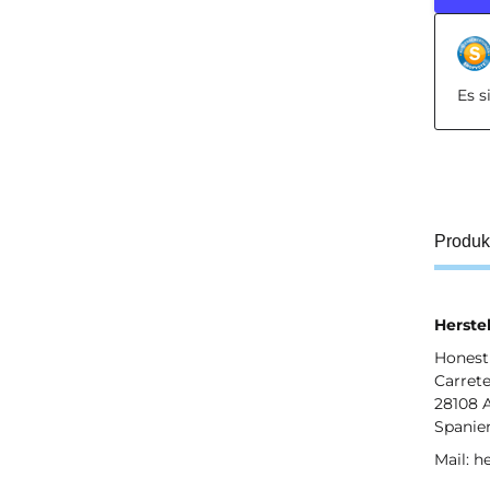
Es 
Produk
Herstel
Honest
Carrete
28108 
Spanie
Mail: 