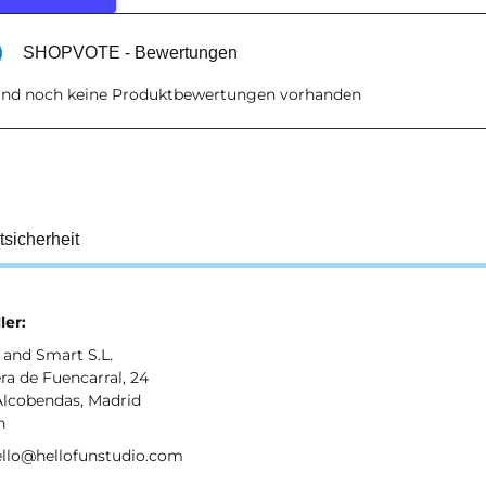
SHOPVOTE - Bewertungen
sind noch keine Produktbewertungen vorhanden
tsicherheit
ler:
 and Smart S.L.
ra de Fuencarral, 24
Alcobendas, Madrid
n
hello@hellofunstudio.com