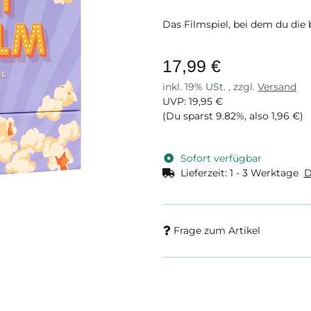
Das Filmspiel, bei dem du die
17,99 €
inkl. 19% USt. , zzgl.
Versand
UVP
:
19,95 €
(Du sparst
9.82%
, also
1,96 €
)
Sofort verfügbar
Lieferzeit:
1 - 3 Werktage
D
Frage zum Artikel