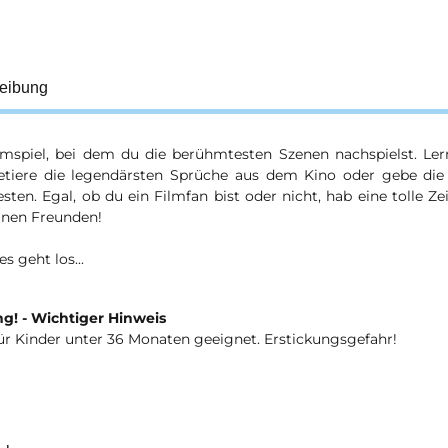
eibung
lmspiel, bei dem du die berühmtesten Szenen nachspielst. Lern
retiere die legendärsten Sprüche aus dem Kino oder gebe die
ten. Egal, ob du ein Filmfan bist oder nicht, hab eine tolle Ze
inen Freunden!
 es geht los...
g! - Wichtiger Hinweis
ür Kinder unter 36 Monaten geeignet. Erstickungsgefahr!