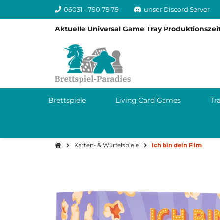
06031 - 790 79 79
unser Discord Server
Aktuelle Universal Game Tray Produktionszeit
Brettspiele
Living Card Games
Tr
Karten- & Würfelspiele
Ich bin dein Film