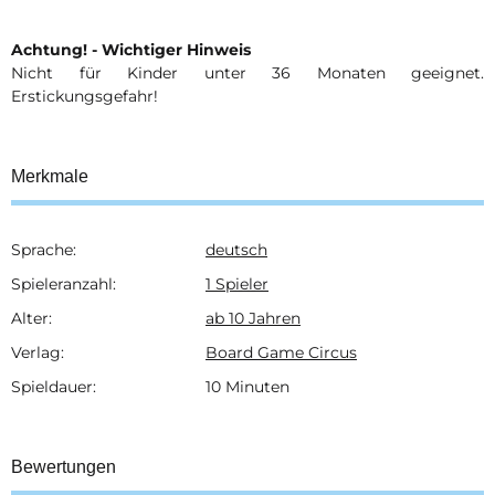
Achtung! - Wichtiger Hinweis
Nicht für Kinder unter 36 Monaten geeignet.
Erstickungsgefahr!
Merkmale
Sprache:
deutsch
Produkteigenschaft
Wert
Spieleranzahl:
1 Spieler
Alter:
ab 10 Jahren
Verlag:
Board Game Circus
Spieldauer:
10 Minuten
Bewertungen