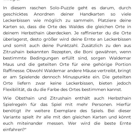
In diesem raschen Solo-Puzzle geht es darum, durch
geschicktes Anordnen deiner Handkarten so viele
Leckerbissen wie möglich zu sammeln. Platziere deine
Karten so, dass die Orte des Waldes die gleichen Orte in
deinem Herbsthain überdecken. Je raffinierter du die Orte
überlagerst, desto größer wird deine Ernte an Leckerbissen
und somit auch deine Punktzahl. Zusätzlich zu den aus
Zitrushain bekannten Rezepten, die Boni gewähren, wenn
bestimmte Bedingungen erfüllt sind, sorgen Waldemar
Maus und die geteilten Orte für eine gehörige Portion
Raffinesse. Obwohl Waldemar andere Mäuse vertreibt, bringt
er am Spielende dennoch Minuspunkte ein. Die geteilten
Orte liefern zwar keine Leckerbissen, bieten jedoch
Flexibilität, da du die Farbe des Ortes bestimmen kannst.
Wie Obsthain und Zitrushain enthält auch Herbsthain
Spielregeln für das Spiel mit mehr Personen. Hierfür
benötigt ihr weitere Exemplare des Spiels. Bei dieser
Variante spielt ihr alle mit den gleichen Karten und könnt
euch miteinander messen. Wer wird die beste Ernte
einfahren?"