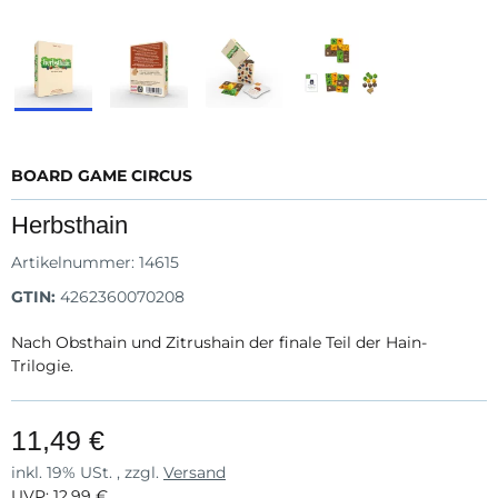
BOARD GAME CIRCUS
Herbsthain
Artikelnummer:
14615
GTIN:
4262360070208
Nach Obsthain und Zitrushain der finale Teil der Hain-
Trilogie.
11,49 €
inkl. 19% USt. , zzgl.
Versand
UVP
:
12,99 €