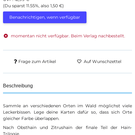
(Du sparst
11.55%
, also
1,50 €
)
Benachrichtigen, wenn verfügbar
momentan nicht verfügbar. Beim Verlag nachbestellt.
Frage zum Artikel
Auf Wunschzettel
Beschreibung
Sammle an verschiedenen Orten im Wald möglichst viele
Leckerbissen. Lege deine Karten dafür so, dass sich Orte
gleicher Farbe überlappen.
Nach Obsthain und Zitrushain der finale Teil der Hain-
Trilogie.