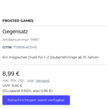
FROSTED GAMES
Gegensatz
Artikelnummer:
11987
GTIN:
719896463140
Ein magisches Duell für 1–2 Zauberlehrlinge ab 10 Jahren
8,99 €
inkl. 19% USt. , zzgl.
Versand
UVP
:
9,95 €
(Du sparst
9.65%
, also
0,96 €
)
Benachrichtigen, wenn verfügbar