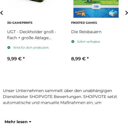
3D-GAMEPRINTS
FROSTED GAMES
UGT - Deckholder groß -
Die Reisbauern
flach + große Ablage
Sofort verfügbar
hellgrün
Wird für dich produziert.
9,99 €
*
8,99 €
*
Unser Unternehmen sammelt über den unabhängigen
Dienstleister SHOPVOTE Bewertungen. SHOPVOTE setzt
automatische und manuelle Maßnahmen ein, um
Mehr lesen