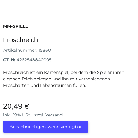
MM-SPIELE
Froschreich
Artikelnummer:
15860
GTIN:
4262548840005
Froschreich ist ein Kartenspiel, bei dem die Spieler ihren
eigenen Teich anlegen und ihn mit verschiedenen
Froscharten und Lebensräumen füllen.
20,49 €
inkl. 19% USt. , zzgl.
Versand
Benachrichtigen, wenn verfügbar