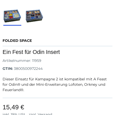
FOLDED SPACE
Ein Fest für Odin Insert
Artikelnummer:
11959
GTIN:
3800500972244
Dieser Einsatz für Kampagne 2 ist kompatibel mit A Feast
for Odin® und der Mini-Erweiterung Lofoten, Orkney und
Feuerland®.
15,49 €
inkl. 19% USt. , zzgl.
Versand