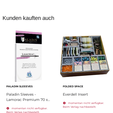
Kunden kauften auch
PALADIN SLEEEVES
FOLDED SPACE
Paladin Sleeves -
Everdell Insert
Lamorac Premium 70 x
momentan nicht verfügbar.
110mm (55 Sleeves)
Beim Verlag nachbestellt.
momentan nicht verfügbar.
Specialist A
Beim Verlag nachbestellt.