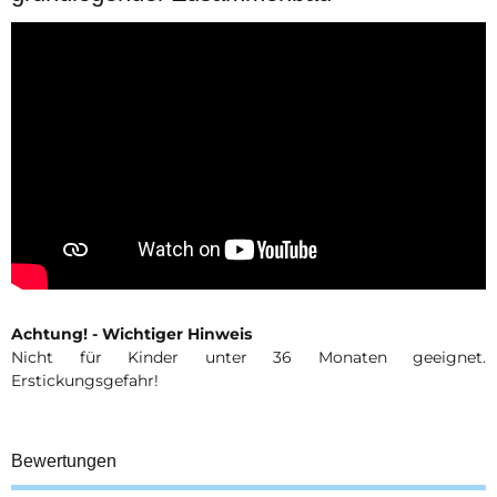
Achtung! - Wichtiger Hinweis
Nicht für Kinder unter 36 Monaten geeignet.
Erstickungsgefahr!
Bewertungen