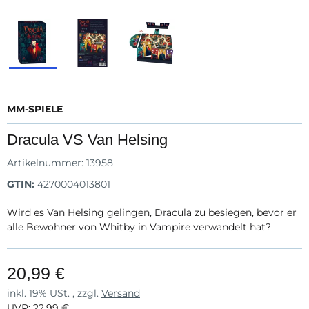
MM-SPIELE
Dracula VS Van Helsing
Artikelnummer:
13958
GTIN:
4270004013801
Wird es Van Helsing gelingen, Dracula zu besiegen, bevor er
alle Bewohner von Whitby in Vampire verwandelt hat?
20,99 €
inkl. 19% USt. , zzgl.
Versand
UVP
:
22,99 €