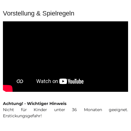
Vorstellung & Spielregeln
Achtung! - Wichtiger Hinweis
Nicht für Kinder unter 36 Monaten geeignet.
Erstickungsgefahr!