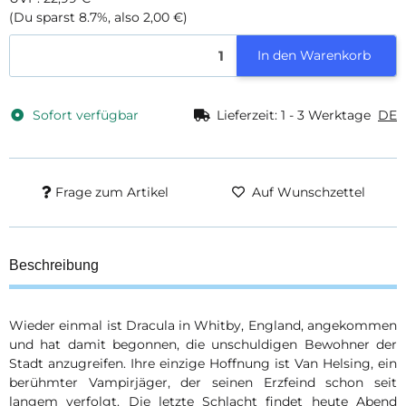
(Du sparst
8.7%
, also
2,00 €
)
In den Warenkorb
Sofort verfügbar
Lieferzeit:
1 - 3 Werktage
DE
Frage zum Artikel
Auf Wunschzettel
Beschreibung
Wieder einmal ist Dracula in Whitby, England, angekommen
und hat damit begonnen, die unschuldigen Bewohner der
Stadt anzugreifen. Ihre einzige Hoffnung ist Van Helsing, ein
berühmter Vampirjäger, der seinen Erzfeind schon seit
langem verfolgt. Die letzte Schlacht findet heute Abend