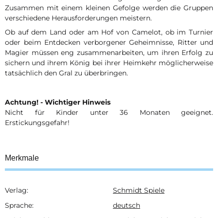
Zusammen mit einem kleinen Gefolge werden die Gruppen
verschiedene Herausforderungen meistern.
Ob auf dem Land oder am Hof von Camelot, ob im Turnier
oder beim Entdecken verborgener Geheimnisse, Ritter und
Magier müssen eng zusammenarbeiten, um ihren Erfolg zu
sichern und ihrem König bei ihrer Heimkehr möglicherweise
tatsächlich den Gral zu überbringen.
Achtung! - Wichtiger Hinweis
Nicht für Kinder unter 36 Monaten geeignet.
Erstickungsgefahr!
Merkmale
Verlag:
Schmidt Spiele
Produkteigenschaft
Wert
Sprache:
deutsch