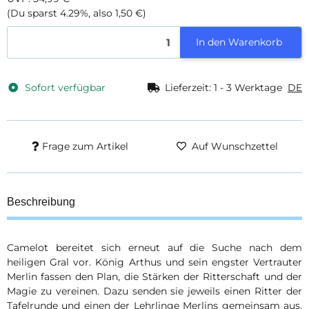
(Du sparst
4.29%
, also
1,50 €
)
In den Warenkorb
Sofort verfügbar
Lieferzeit:
1 - 3 Werktage
DE
Frage zum Artikel
Auf Wunschzettel
Beschreibung
Camelot bereitet sich erneut auf die Suche nach dem
heiligen Gral vor. König Arthus und sein engster Vertrauter
Merlin fassen den Plan, die Stärken der Ritterschaft und der
Magie zu vereinen. Dazu senden sie jeweils einen Ritter der
Tafelrunde und einen der Lehrlinge Merlins gemeinsam aus.