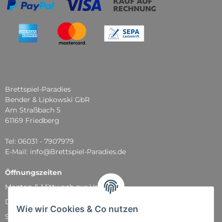
Brettspiel-Paradies
Bender & Lipkowski GbR
Am Straßbach 5
61169 Friedberg
Tel: 06031 - 7907979
E-Mail: info@Brettspiel-Paradies.de
Öffnungszeiten
Montag & Mittwoch nur Versand
Dienstag, Donnerstag und Freitag: 11:00 - 18:30 Uhr
Wie wir Cookies & Co nutzen
Samstag: 11:00 - 14:00 Uhr