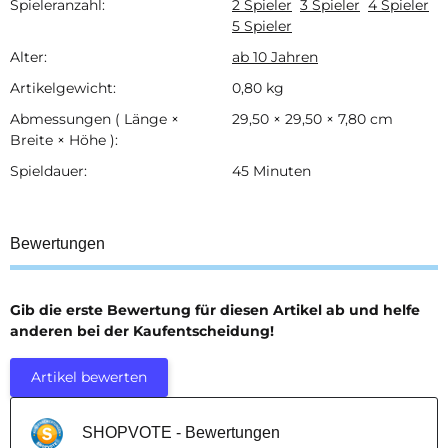
Spieleranzahl:
2 Spieler
3 Spieler
4 Spieler
5 Spieler
Alter:
ab 10 Jahren
Artikelgewicht:
0,80
kg
Abmessungen ( Länge ×
29,50 × 29,50 × 7,80 cm
Breite × Höhe ):
Spieldauer:
45 Minuten
Bewertungen
Gib die erste Bewertung für diesen Artikel ab und helfe
anderen bei der Kaufentscheidung!
Artikel bewerten
SHOPVOTE - Bewertungen