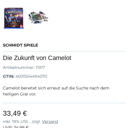
SCHMIDT SPIELE
Die Zukunft von Camelot
Artikelnummer:
11917
GTIN:
4001504494070
Camelot bereitet sich erneut auf die Suche nach dem
heiligen Gral vor.
33,49 €
inkl. 19% USt. , zzgl.
Versand
UVP
:
34,99 €