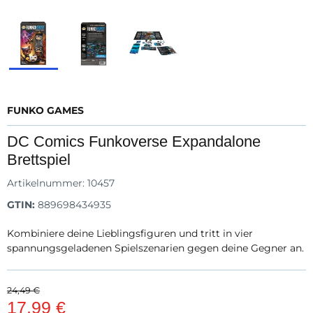
FUNKO GAMES
DC Comics Funkoverse Expandalone
Brettspiel
Artikelnummer:
10457
GTIN:
889698434935
Kombiniere deine Lieblingsfiguren und tritt in vier
spannungsgeladenen Spielszenarien gegen deine Gegner an.
24,49 €
17,99 €