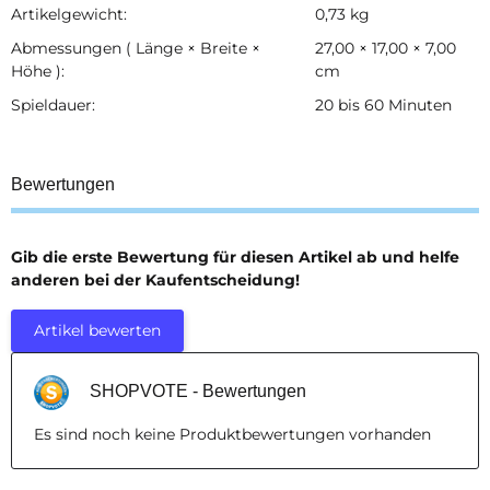
Artikelgewicht:
0,73
kg
Abmessungen ( Länge × Breite ×
27,00 × 17,00 × 7,00
Höhe ):
cm
Spieldauer:
20 bis 60 Minuten
Bewertungen
Gib die erste Bewertung für diesen Artikel ab und helfe
anderen bei der Kaufentscheidung!
Artikel bewerten
SHOPVOTE - Bewertungen
Es sind noch keine Produktbewertungen vorhanden