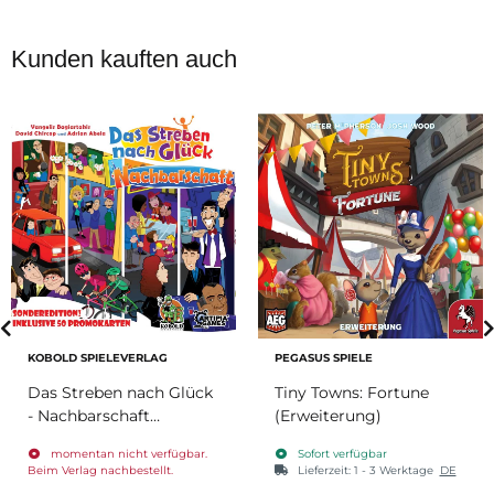
Kunden kauften auch
KOBOLD SPIELEVERLAG
PEGASUS SPIELE
Das Streben nach Glück
Tiny Towns: Fortune
- Nachbarschaft
(Erweiterung)
(Erweiterung)
momentan nicht verfügbar.
Sofort verfügbar
Beim Verlag nachbestellt.
Lieferzeit:
1 - 3 Werktage
DE