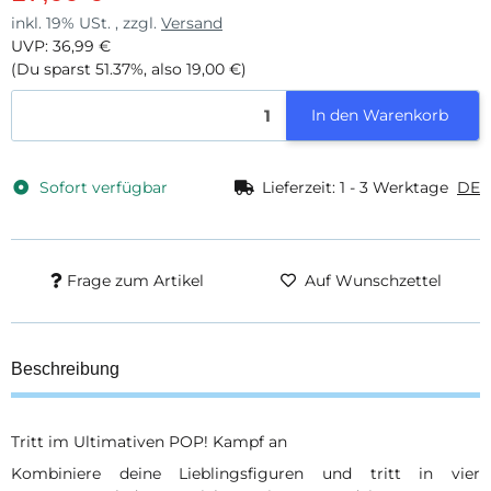
inkl. 19% USt. , zzgl.
Versand
UVP
:
36,99 €
(Du sparst
51.37%
, also
19,00 €
)
In den Warenkorb
Sofort verfügbar
Lieferzeit:
1 - 3 Werktage
DE
Frage zum Artikel
Auf Wunschzettel
Beschreibung
Tritt im Ultimativen POP! Kampf an
Kombiniere deine Lieblingsfiguren und tritt in vier