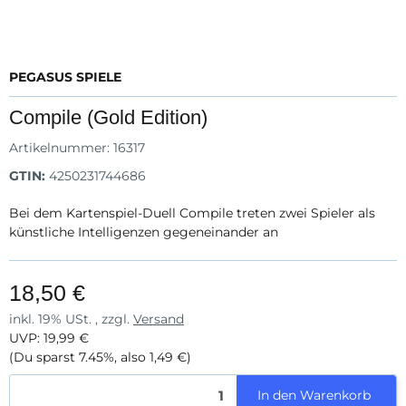
PEGASUS SPIELE
Compile (Gold Edition)
Artikelnummer:
16317
GTIN:
4250231744686
Bei dem Kartenspiel-Duell Compile treten zwei Spieler als
künstliche Intelligenzen gegeneinander an
18,50 €
inkl. 19% USt. , zzgl.
Versand
UVP
:
19,99 €
(Du sparst
7.45%
, also
1,49 €
)
In den Warenkorb