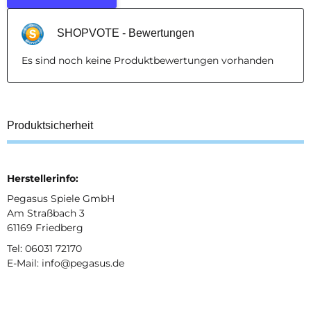
SHOPVOTE - Bewertungen
Es sind noch keine Produktbewertungen vorhanden
Produktsicherheit
Herstellerinfo:
Pegasus Spiele GmbH
Am Straßbach 3
61169 Friedberg
Tel: 06031 72170
E-Mail: info@pegasus.de