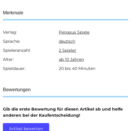
Merkmale
Verlag:
Pegasus Spiele
Produkteigenschaft
Wert
Sprache:
deutsch
Spieleranzahl:
2 Spieler
Alter:
ab 10 Jahren
Spieldauer:
20 bis 40 Minuten
Bewertungen
Gib die erste Bewertung für diesen Artikel ab und helfe
anderen bei der Kaufentscheidung!
Artikel bewerten