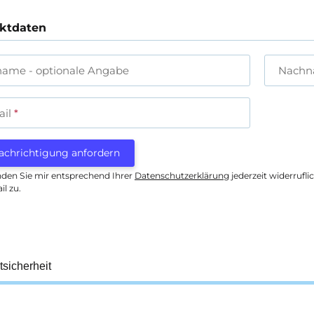
ktdaten
name
- optionale Angabe
Nach
ail
achrichtigung anfordern
nden Sie mir entsprechend Ihrer
Datenschutzerklärung
jederzeit widerrufl
il zu.
tsicherheit