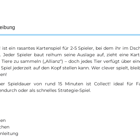
eibung
! ist ein rasantes Kartenspiel für 2‑5 Spieler, bei dem ihr im D
. Jeder Spieler baut reihum seine Auslage auf, zieht eine Kart
 Tiere zu sammeln („Allianz“) – doch jedes Tier verfügt über eine
 Spiel jederzeit auf den Kopf stellen kann. Wer clever spielt, blei
en!
ner Spieldauer von rund 15 Minuten ist Collect! ideal für F
ndurch oder als schnelles Strategie‑Spiel.
ten
tchen
anleitung