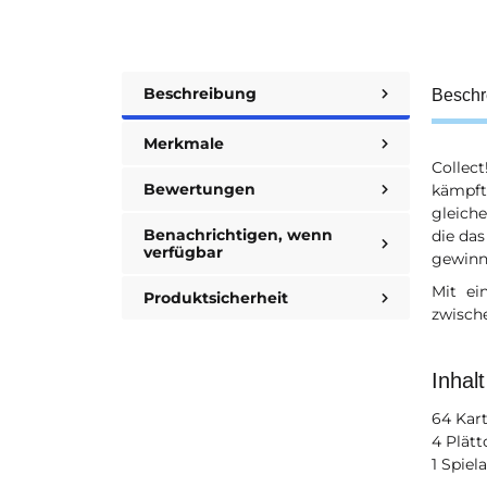
Beschreibung
Beschr
Merkmale
Collect
Bewertungen
kämpft
gleiche
Benachrichtigen, wenn
die das
verfügbar
gewinn
Mit ei
Produktsicherheit
zwische
Inhalt
64 Kar
4 Plät
1 Spiel