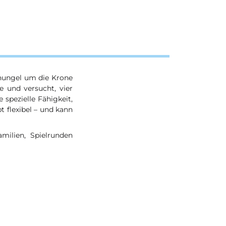
schungel um die Krone
e und versucht, vier
 spezielle Fähigkeit,
bt flexibel – und kann
amilien, Spielrunden