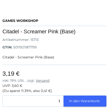
GAMES WORKSHOP
Citadel - Screamer Pink (Base)
Artikelnummer:
15713
GTIN:
5011921187799
Citadel - Screamer Pink (Base)
3,19 €
inkl. 19% USt. , zzgl.
Versand
UVP
:
3,60 €
(Du sparst
11.39%
, also
0,41 €
)
In den Warenkorb