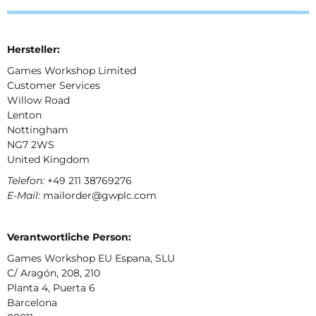
Hersteller:
Games Workshop Limited
Customer Services
Willow Road
Lenton
Nottingham
NG7 2WS
United Kingdom
Telefon:
+49 211 38769276
E-Mail:
mailorder@gwplc.com
Verantwortliche Person:
Games Workshop EU Espana, SLU
C/ Aragón, 208, 210
Planta 4, Puerta 6
Barcelona