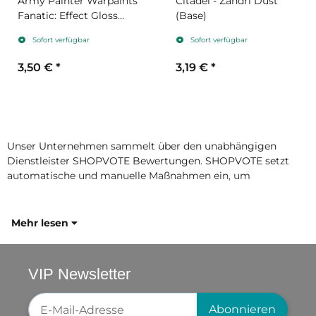
Army Painter Warpaints
Citadel - Zandri Dust
Fanatic: Effect Gloss
(Base)
Varnish
Sofort verfügbar
Sofort verfügbar
3,50 €
*
3,19 €
*
Unser Unternehmen sammelt über den unabhängigen
Dienstleister SHOPVOTE Bewertungen. SHOPVOTE setzt
automatische und manuelle Maßnahmen ein, um
Mehr lesen
VIP Newsletter
Newsletter-Registrierung
Abonnieren