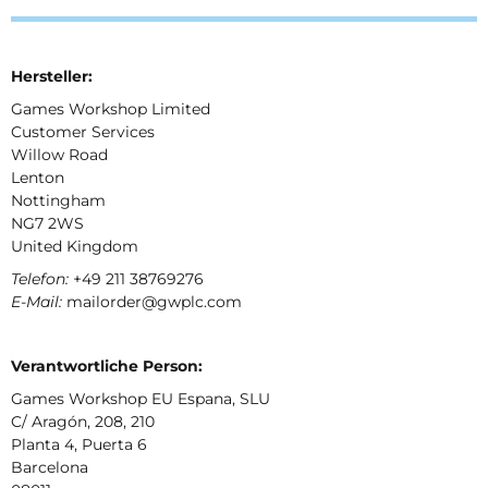
Hersteller:
Games Workshop Limited
Customer Services
Willow Road
Lenton
Nottingham
NG7 2WS
United Kingdom
Telefon:
+49 211 38769276
E-Mail:
mailorder@gwplc.com
Verantwortliche Person:
Games Workshop EU Espana, SLU
C/ Aragón, 208, 210
Planta 4, Puerta 6
Barcelona