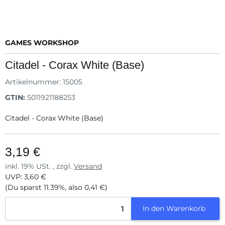
GAMES WORKSHOP
Citadel - Corax White (Base)
Artikelnummer:
15005
GTIN:
5011921188253
Citadel - Corax White (Base)
3,19 €
inkl. 19% USt. , zzgl.
Versand
UVP
:
3,60 €
(Du sparst
11.39%
, also
0,41 €
)
In den Warenkorb