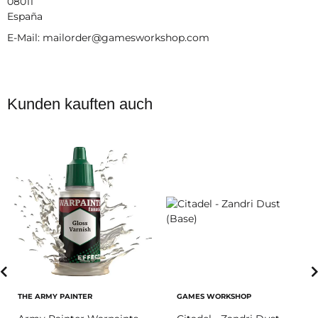
08011
España
E-Mail: mailorder@gamesworkshop.com
Kunden kauften auch
THE ARMY PAINTER
GAMES WORKSHOP