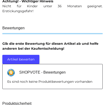
Achtung! - Wichtiger Hinweis
Nicht für Kinder unter 36 Monaten geeignet.
Erstickungsgefahr!
Bewertungen
Gib die erste Bewertung für diesen Artikel ab und helfe
anderen bei der Kaufentscheidung!
Artikel bewerten
SHOPVOTE - Bewertungen
Es sind noch keine Produktbewertungen vorhanden
Produktsicherheit