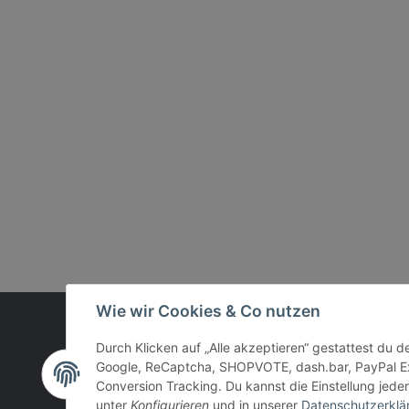
Wie wir Cookies & Co nutzen
Vertrag widerrufen
Durch Klicken auf „Alle akzeptieren“ gestattest du 
Google, ReCaptcha, SHOPVOTE, dash.bar, PayPal Ex
Conversion Tracking. Du kannst die Einstellung jeder
unter
Konfigurieren
und in unserer
Datenschutzerklä