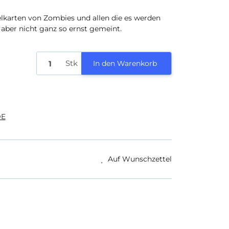
elkarten von Zombies und allen die es werden
 aber nicht ganz so ernst gemeint.
Stk
In den Warenkorb
E
Auf Wunschzettel