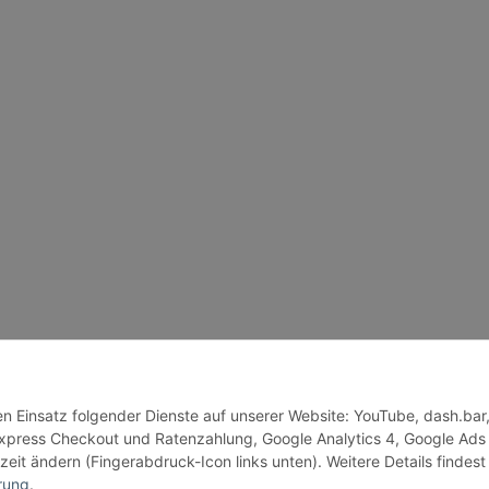
den Einsatz folgender Dienste auf unserer Website: YouTube, dash.bar
press Checkout und Ratenzahlung, Google Analytics 4, Google Ads
zeit ändern (Fingerabdruck-Icon links unten). Weitere Details findest
rung
.