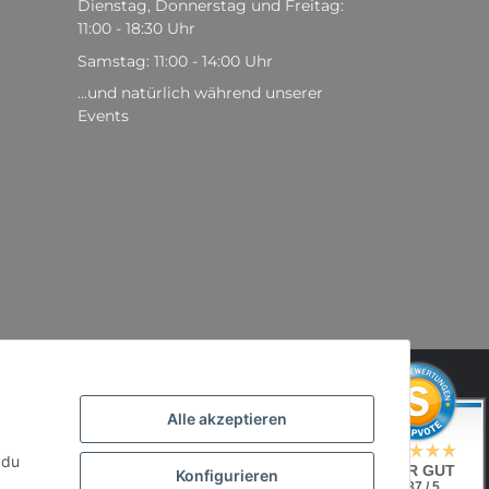
Dienstag, Donnerstag und Freitag:
11:00 - 18:30 Uhr
Samstag: 11:00 - 14:00 Uhr
...und natürlich während unserer
Events
,
Alle akzeptieren
 du
SEHR GUT
Konfigurieren
4.87 / 5