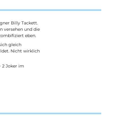
ner Billy Tackett.
n versehen und die
zombifiziert eben.
ich gleich
det. Nicht wirklich
+ 2 Joker im