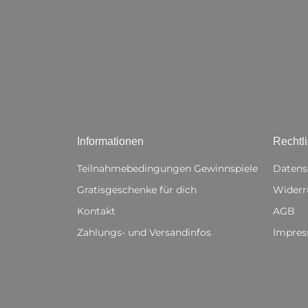
Informationen
Rechtl
Teilnahmebedingungen Gewinnspiele
Datens
Gratisgeschenke für dich
Widerr
Kontakt
AGB
Zahlungs- und Versandinfos
Impre