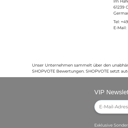
Im Haf
61239 
Germa
Tel: +4
E-Mail
Unser Unternehmen sammelt über den unabhäng
SHOPVOTE Bewertungen. SHOPVOTE setzt auto
VIP Newslet
Newsletter-Re
Exklusive Sonder