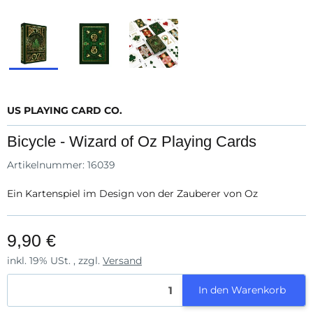
US PLAYING CARD CO.
Bicycle - Wizard of Oz Playing Cards
Artikelnummer:
16039
Ein Kartenspiel im Design von der Zauberer von Oz
9,90 €
inkl. 19% USt. , zzgl.
Versand
In den Warenkorb