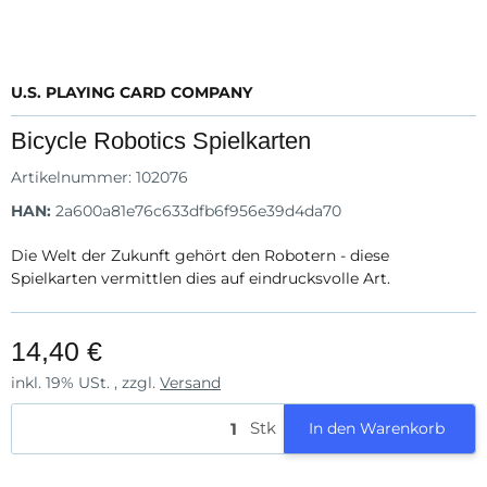
U.S. PLAYING CARD COMPANY
Bicycle Robotics Spielkarten
Artikelnummer:
102076
HAN:
2a600a81e76c633dfb6f956e39d4da70
Die Welt der Zukunft gehört den Robotern - diese
Spielkarten vermittlen dies auf eindrucksvolle Art.
14,40 €
inkl. 19% USt. , zzgl.
Versand
Stk
In den Warenkorb