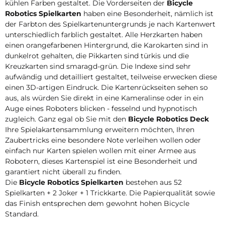
kühlen Farben gestaltet. Die Vorderseiten der
Bicycle
Robotics Spielkarten
haben eine Besonderheit, nämlich ist
der Farbton des Spielkartenuntergrunds je nach Kartenwert
unterschiedlich farblich gestaltet. Alle Herzkarten haben
einen orangefarbenen Hintergrund, die Karokarten sind in
dunkelrot gehalten, die Pikkarten sind türkis und die
Kreuzkarten sind smaragd-grün. Die Indexe sind sehr
aufwändig und detailliert gestaltet, teilweise erwecken diese
einen 3D-artigen Eindruck. Die Kartenrückseiten sehen so
aus, als würden Sie direkt in eine Kameralinse oder in ein
Auge eines Roboters blicken - fesselnd und hypnotisch
zugleich. Ganz egal ob Sie mit den
Bicycle Robotics Deck
Ihre Spielakartensammlung erweitern möchten, Ihren
Zaubertricks eine besondere Note verleihen wollen oder
einfach nur Karten spielen wollen mit einer Armee aus
Robotern, dieses Kartenspiel ist eine Besonderheit und
garantiert nicht überall zu finden.
Die
Bicycle Robotics Spielkarten
bestehen aus 52
Spielkarten + 2 Joker + 1 Trickkarte. Die Papierqualität sowie
das Finish entsprechen dem gewohnt hohen Bicycle
Standard.