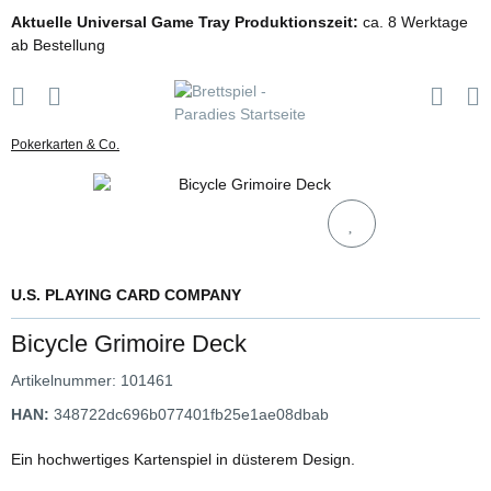
Aktuelle Universal Game Tray Produktionszeit:
ca. 8 Werktage
ab Bestellung
Pokerkarten & Co.
U.S. PLAYING CARD COMPANY
Bicycle Grimoire Deck
Artikelnummer:
101461
HAN:
348722dc696b077401fb25e1ae08dbab
Ein hochwertiges Kartenspiel in düsterem Design.