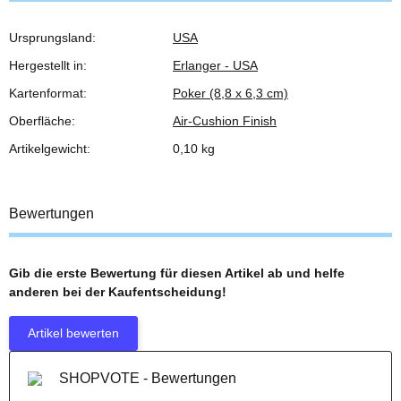
Ursprungsland:
USA
Produkteigenschaft
Wert
Hergestellt in:
Erlanger - USA
Kartenformat:
Poker (8,8 x 6,3 cm)
Oberfläche:
Air-Cushion Finish
Artikelgewicht:
0,10
kg
Bewertungen
Gib die erste Bewertung für diesen Artikel ab und helfe
anderen bei der Kaufentscheidung!
Artikel bewerten
SHOPVOTE - Bewertungen