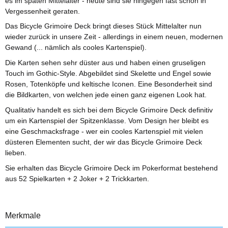
es im späten Mittelalter - heute sind sie hingegen fast schon in
Vergessenheit geraten.
Das Bicycle Grimoire Deck bringt dieses Stück Mittelalter nun
wieder zurück in unsere Zeit - allerdings in einem neuen, modernen
Gewand (... nämlich als cooles Kartenspiel).
Die Karten sehen sehr düster aus und haben einen gruseligen
Touch im Gothic-Style. Abgebildet sind Skelette und Engel sowie
Rosen, Totenköpfe und keltische Iconen. Eine Besonderheit sind
die Bildkarten, von welchen jede einen ganz eigenen Look hat.
Qualitativ handelt es sich bei dem Bicycle Grimoire Deck definitiv
um ein Kartenspiel der Spitzenklasse. Vom Design her bleibt es
eine Geschmacksfrage - wer ein cooles Kartenspiel mit vielen
düsteren Elementen sucht, der wir das Bicycle Grimoire Deck
lieben.
Sie erhalten das Bicycle Grimoire Deck im Pokerformat bestehend
aus 52 Spielkarten + 2 Joker + 2 Trickkarten.
Merkmale