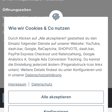
Öffnungszeiten
Montag & Mittwoch nur Versand
Dienstag, Donnerstag und Freitag: 11:00 - 18:30 Uhr
Wie wir Cookies & Co nutzen
Samstag: 11:00 - 14:00 Uhr
Durch Klicken auf „Alle akzeptieren“ gestattest du den
...und natürlich während unserer Events
Einsatz folgender Dienste auf unserer Website: YouTube,
dash.bar, Google, ReCaptcha, SHOPVOTE, dash.bar,
PayPal Express Checkout und Ratenzahlung, Google
Analytics 4, Google Ads Conversion Tracking. Du kannst
die Einstellung jederzeit ändern (Fingerabdruck-Icon links
unten). Weitere Details findest du unter
Konfigurieren
und
in unserer
Datenschutzerklärung
.
Impressum
|
Datenschutz
Alle akzeptieren
Vertrag widerrufen
Konfigurieren