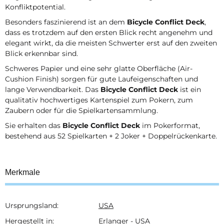
Konfliktpotential.
Besonders faszinierend ist an dem
Bicycle Conflict Deck
,
dass es trotzdem auf den ersten Blick recht angenehm und
elegant wirkt, da die meisten Schwerter erst auf den zweiten
Blick erkennbar sind.
Schweres Papier und eine sehr glatte Oberfläche (Air-
Cushion Finish) sorgen für gute Laufeigenschaften und
lange Verwendbarkeit. Das
Bicycle Conflict Deck
ist ein
qualitativ hochwertiges Kartenspiel zum Pokern, zum
Zaubern oder für die Spielkartensammlung.
Sie erhalten das
Bicycle Conflict Deck
im Pokerformat,
bestehend aus 52 Spielkarten + 2 Joker + Doppelrückenkarte.
Merkmale
Ursprungsland:
USA
Produkteigenschaft
Wert
Hergestellt in:
Erlanger - USA