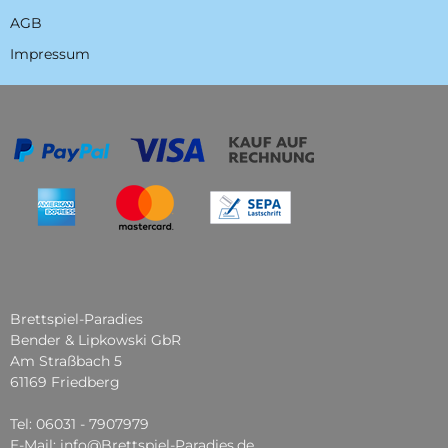
AGB
Impressum
Brettspiel-Paradies
Bender & Lipkowski GbR
Am Straßbach 5
61169 Friedberg
Tel: 06031 - 7907979
E-Mail: info@Brettspiel-Paradies.de