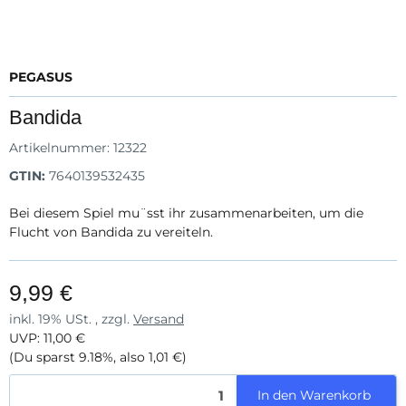
PEGASUS
Bandida
Artikelnummer:
12322
GTIN:
7640139532435
Bei diesem Spiel mu¨sst ihr zusammenarbeiten, um die
Flucht von Bandida zu vereiteln.
9,99 €
inkl. 19% USt. , zzgl.
Versand
UVP
:
11,00 €
(Du sparst
9.18%
, also
1,01 €
)
In den Warenkorb