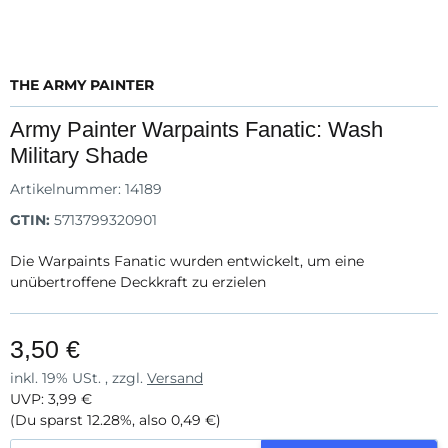
THE ARMY PAINTER
Army Painter Warpaints Fanatic: Wash
Military Shade
Artikelnummer:
14189
GTIN:
5713799320901
Die Warpaints Fanatic wurden entwickelt, um eine
unübertroffene Deckkraft zu erzielen
3,50 €
inkl. 19% USt. , zzgl.
Versand
UVP
:
3,99 €
(Du sparst
12.28%
, also
0,49 €
)