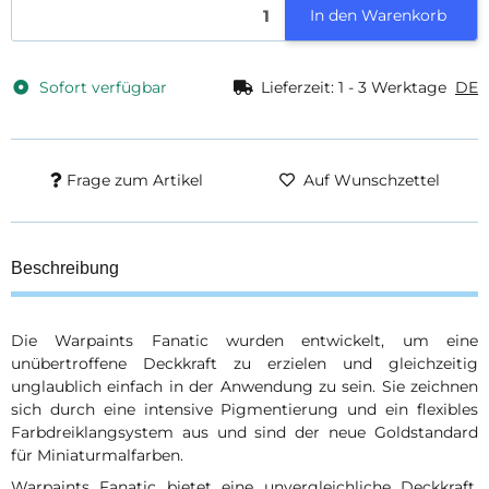
In den Warenkorb
Sofort verfügbar
Lieferzeit:
1 - 3 Werktage
DE
Frage zum Artikel
Auf Wunschzettel
Beschreibung
Die Warpaints Fanatic wurden entwickelt, um eine
unübertroffene Deckkraft zu erzielen und gleichzeitig
unglaublich einfach in der Anwendung zu sein. Sie zeichnen
sich durch eine intensive Pigmentierung und ein flexibles
Farbdreiklangsystem aus und sind der neue Goldstandard
für Miniaturmalfarben.
Warpaints Fanatic bietet eine unvergleichliche Deckkraft,