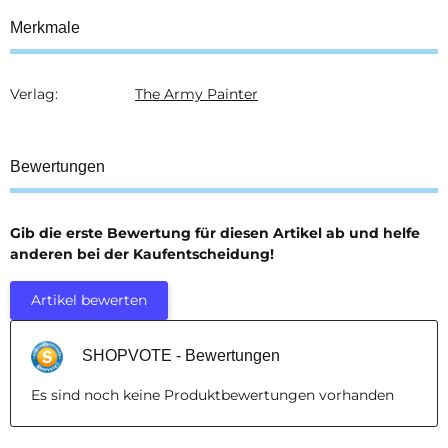
Merkmale
Verlag:
The Army Painter
Produkteigenschaft
Wert
Bewertungen
Gib die erste Bewertung für diesen Artikel ab und helfe
anderen bei der Kaufentscheidung!
Artikel bewerten
SHOPVOTE - Bewertungen
Es sind noch keine Produktbewertungen vorhanden