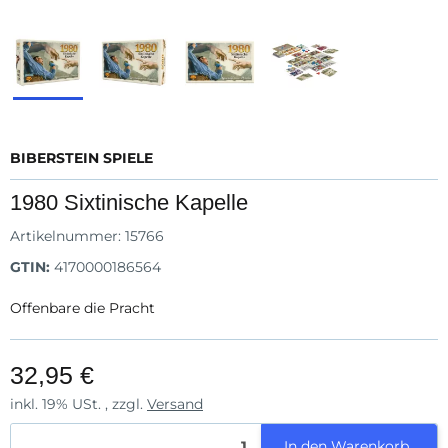
BIBERSTEIN SPIELE
1980 Sixtinische Kapelle
Artikelnummer:
15766
GTIN:
4170000186564
Offenbare die Pracht
32,95 €
inkl. 19% USt. , zzgl.
Versand
In den Warenkorb