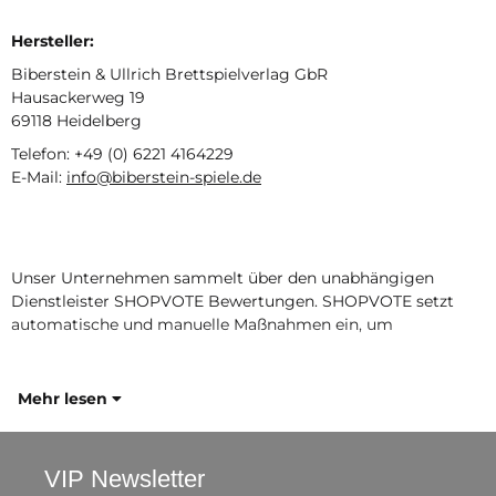
Hersteller:
Biberstein & Ullrich Brettspielverlag GbR
Hausackerweg 19
69118 Heidelberg
Telefon: +49 (0) 6221 4164229
E-Mail:
info@biberstein-spiele.de
Unser Unternehmen sammelt über den unabhängigen
Dienstleister SHOPVOTE Bewertungen. SHOPVOTE setzt
automatische und manuelle Maßnahmen ein, um
Mehr lesen
VIP Newsletter