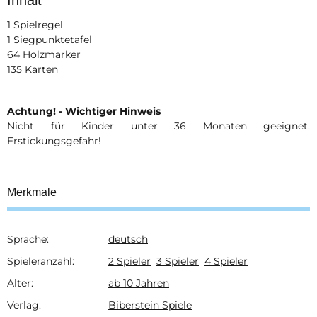
Inhalt
1 Spielregel
1 Siegpunktetafel
64 Holzmarker
135 Karten
Achtung! - Wichtiger Hinweis
Nicht für Kinder unter 36 Monaten geeignet.
Erstickungsgefahr!
Merkmale
Sprache:
deutsch
Produkteigenschaft
Wert
Spieleranzahl:
2 Spieler
3 Spieler
4 Spieler
Alter:
ab 10 Jahren
Verlag:
Biberstein Spiele