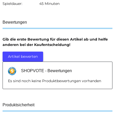
Spieldauer:
45 Minuten
Bewertungen
Gib die erste Bewertung für diesen Artikel ab und helfe
anderen bei der Kaufentscheidung!
Artikel bewerten
SHOPVOTE - Bewertungen
Es sind noch keine Produktbewertungen vorhanden
Produktsicherheit